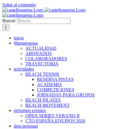
Saltar al contenido
Buscar:
inicio
#lamarearosa
ACTUALIDAD
ABONADOS
COLABORADORES
TRAYECTORIA
actividades
BEACH TENNIS
RESERVA PISTAS
ACADEMIA
COMPETICIONES
JORNADAS PARA GRUPOS
BEACH PILATES
BEACH MOVEMENT
próximos eventos
OPEN SERIES VERANO II
CTO ESPAÑA EQUIPOS 2026
área personal