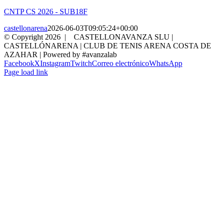
CNTP CS 2026 - SUB18F
castellonarena
2026-06-03T09:05:24+00:00
© Copyright
2026 | CASTELLONAVANZA SLU |
CASTELLÓNARENA | CLUB DE TENIS ARENA COSTA DE
AZAHAR | Powered by #avanzalab
Facebook
X
Instagram
Twitch
Correo electrónico
WhatsApp
Page load link