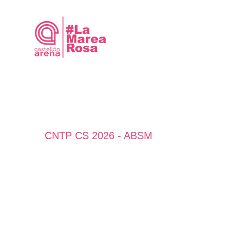
Saltar
al
contenido
CNTP CS 2026 - ABSM