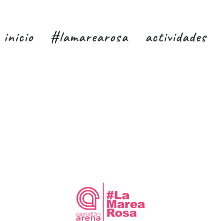
inicio
#lamarearosa
actividades