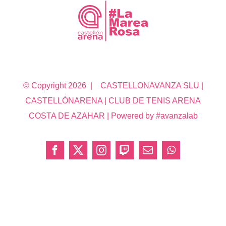
© Copyright
2026 | CASTELLONAVANZA SLU |
CASTELLÓNARENA | CLUB DE TENIS ARENA
COSTA DE AZAHAR | Powered by #avanzalab
Facebook
X
Instagram
Twitch
Correo
WhatsApp
electrónico