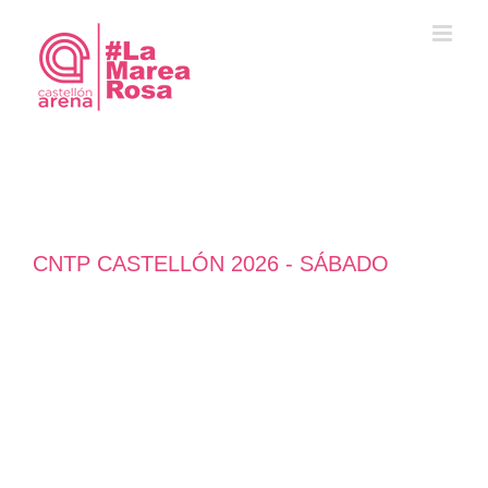
Saltar
al
contenido
CNTP CASTELLÓN 2026 - SÁBADO