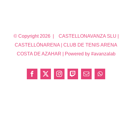
© Copyright
2026 | CASTELLONAVANZA SLU |
CASTELLÓNARENA | CLUB DE TENIS ARENA
COSTA DE AZAHAR | Powered by #avanzalab
Facebook
X
Instagram
Twitch
Correo
WhatsApp
electrónico