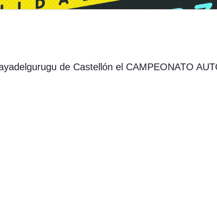
a #playadelgurugu de Castellón el CAMPEONATO