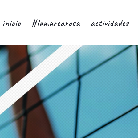
inicio
#lamarearosa
actividades