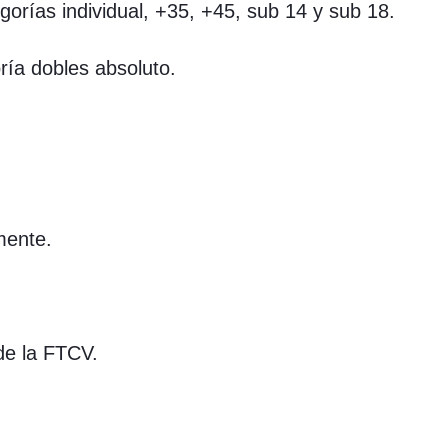
orías individual, +35, +45, sub 14 y sub 18.
ría dobles absoluto.
mente.
 de la FTCV.