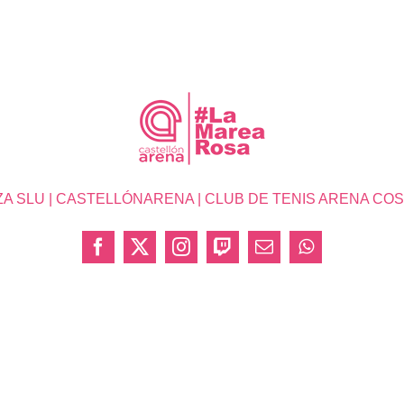
SLU | CASTELLÓNARENA | CLUB DE TENIS ARENA COSTA 
Facebook
X
Instagram
Twitch
Correo
WhatsApp
electrónico