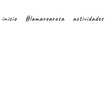
inicio
#lamarearosa
actividades