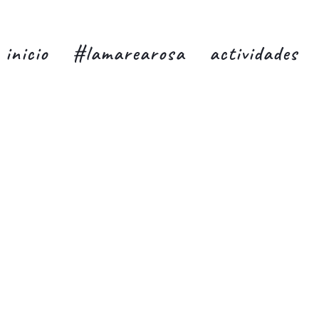
inicio
#lamarearosa
actividades