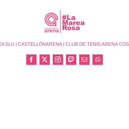
SLU | CASTELLÓNARENA | CLUB DE TENIS ARENA COSTA 
Facebook
X
Instagram
Twitch
Correo
WhatsApp
electrónico