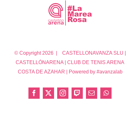
© Copyright
2026 | CASTELLONAVANZA SLU |
CASTELLÓNARENA | CLUB DE TENIS ARENA
COSTA DE AZAHAR | Powered by #avanzalab
Facebook
X
Instagram
Twitch
Correo
WhatsApp
electrónico