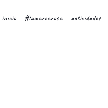
inicio
#lamarearosa
actividades