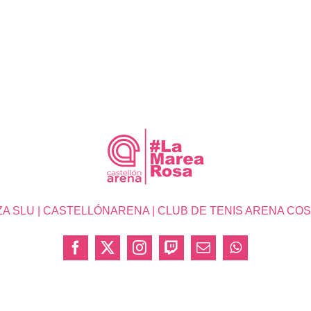
SLU | CASTELLÓNARENA | CLUB DE TENIS ARENA COSTA 
Facebook
X
Instagram
Twitch
Correo
WhatsApp
electrónico