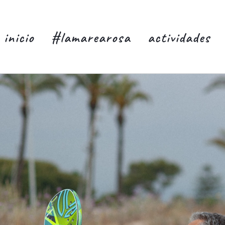
inicio
#lamarearosa
actividades