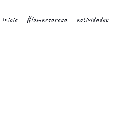
inicio
#lamarearosa
actividades