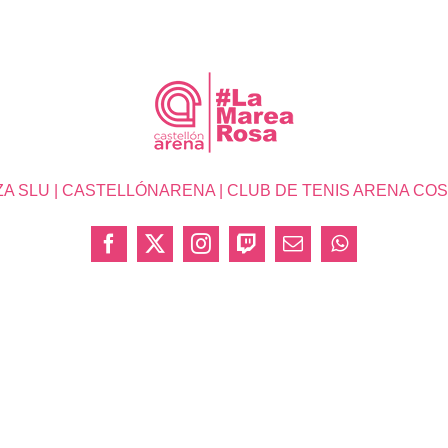
SLU | CASTELLÓNARENA | CLUB DE TENIS ARENA COSTA 
Facebook
X
Instagram
Twitch
Correo
WhatsApp
electrónico