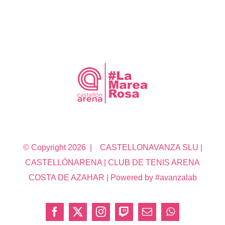
© Copyright
2026 | CASTELLONAVANZA SLU |
CASTELLÓNARENA | CLUB DE TENIS ARENA
COSTA DE AZAHAR | Powered by #avanzalab
Facebook
X
Instagram
Twitch
Correo
WhatsApp