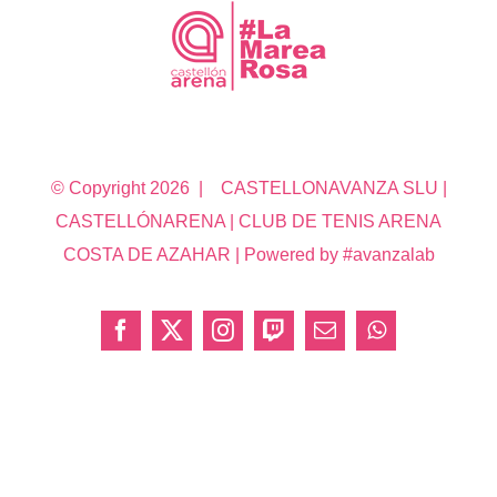
© Copyright
2026 | CASTELLONAVANZA SLU |
CASTELLÓNARENA | CLUB DE TENIS ARENA
COSTA DE AZAHAR | Powered by #avanzalab
Facebook
X
Instagram
Twitch
Correo
WhatsApp
electrónico