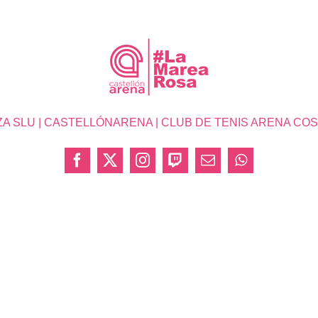
SLU | CASTELLÓNARENA | CLUB DE TENIS ARENA COSTA 
Facebook
X
Instagram
Twitch
Correo
WhatsApp
electrónico