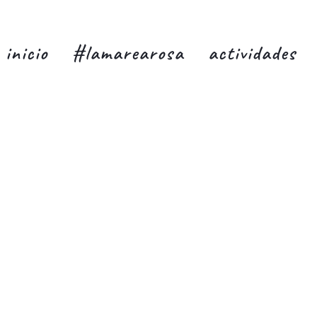
inicio
#lamarearosa
actividades